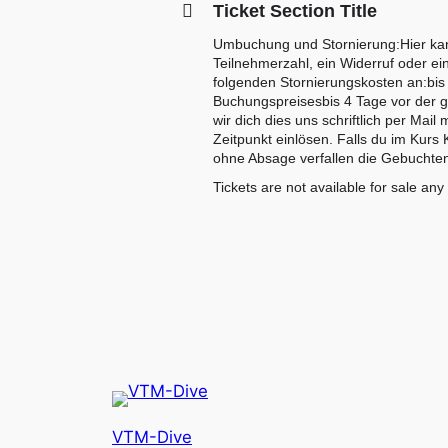
Ticket Section Title
Umbuchung und Stornierung:Hier kann
Teilnehmerzahl, ein Widerruf oder ei
folgenden Stornierungskosten an:bi
Buchungspreisesbis 4 Tage vor der g
wir dich dies uns schriftlich per Ma
Zeitpunkt einlösen. Falls du im Kur
ohne Absage verfallen die Gebuchten
Tickets are not available for sale any
VTM-Dive