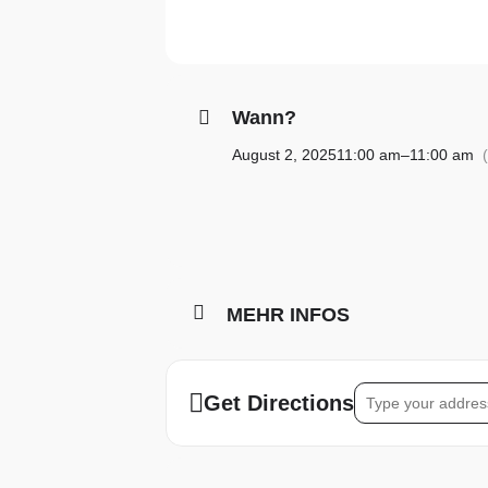
Wann?
August 2, 2025
11:00 am
–
11:00 am
MEHR INFOS
Address – Schnupp
Get Directions