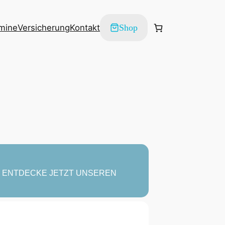
mine
Versicherung
Kontakt
Shop
N ENTDECKE JETZT UNSEREN