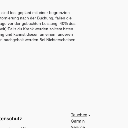
sind fest geplant mit einer begrenzten
tornierung nach der Buchung, fallen die
Tage vor der gebuchten Leistung: 40% des
):Falls du Krank werden solltest bitten
chung und kannst diesen an einem anderen
min nachgeholt werden.Bei Nichterscheinen
Tauchen
tenschutz
Garmin
Service