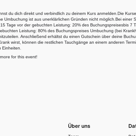
st du dich direkt und verbindlich zu deinem Kurs anmelden.Die Kurse 
ne Umbuchung ist aus unerklärlichen Gründen nicht möglich.Bei einer S
s 15 Tage vor der gebuchten Leistung: 20% des Buchungspreisesbis 7 
ebuchten Leistung: 80% des Buchungspreises Umbuchung (bei Krankheit
il mitzuteilen. Anschließend erhältst du einen Gutschein über deine Bu
s Krank wirst, können die restlichen Tauchgänge an einem anderen Ter
 Einheiten.
 more for this event!
Über uns
Da