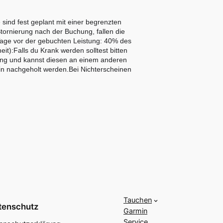
sind fest geplant mit einer begrenzten
tornierung nach der Buchung, fallen die
Tage vor der gebuchten Leistung: 40% des
):Falls du Krank werden solltest bitten
chung und kannst diesen an einem anderen
min nachgeholt werden.Bei Nichterscheinen
Tauchen
tenschutz
Garmin
Service