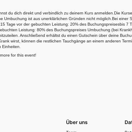
st du dich direkt und verbindlich zu deinem Kurs anmelden.Die Kurse 
ne Umbuchung ist aus unerklärlichen Gründen nicht möglich.Bei einer S
s 15 Tage vor der gebuchten Leistung: 20% des Buchungspreisesbis 7 
ebuchten Leistung: 80% des Buchungspreises Umbuchung (bei Krankheit
il mitzuteilen. Anschließend erhältst du einen Gutschein über deine Bu
s Krank wirst, können die restlichen Tauchgänge an einem anderen Ter
 Einheiten.
 more for this event!
Über uns
Da