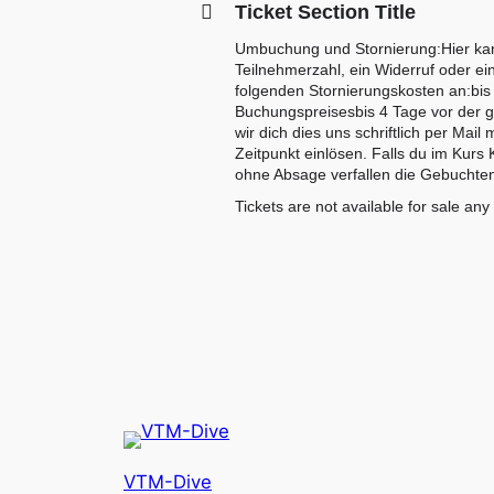
Ticket Section Title
Umbuchung und Stornierung:Hier kann
Teilnehmerzahl, ein Widerruf oder ei
folgenden Stornierungskosten an:bi
Buchungspreisesbis 4 Tage vor der g
wir dich dies uns schriftlich per Ma
Zeitpunkt einlösen. Falls du im Kur
ohne Absage verfallen die Gebuchten
Tickets are not available for sale any
VTM-Dive