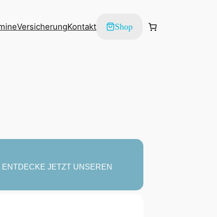
mine
Versicherung
Kontakt
Shop
N ENTDECKE JETZT UNSEREN