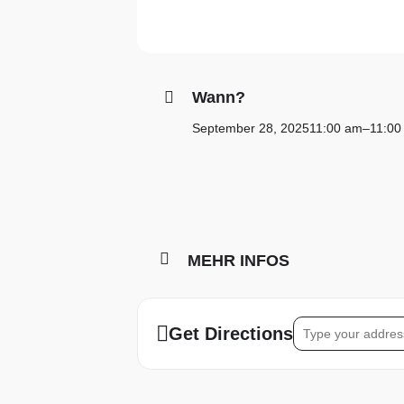
Wann?
September 28, 2025
11:00 am
–
11:00
MEHR INFOS
Address – Schnupp
Get Directions