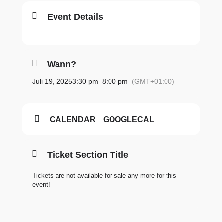
Event Details
Wann?
Juli 19, 2025
3:30 pm
–
8:00 pm
(GMT+01:00)
CALENDAR
GOOGLECAL
Ticket Section Title
Tickets are not available for sale any more for this
event!