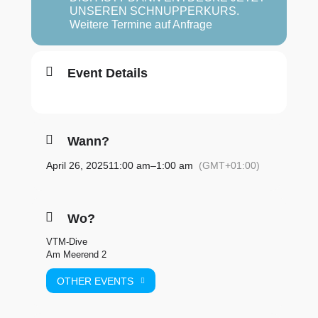
UNSEREN SCHNUPPERKURS.
Weitere Termine auf Anfrage
Event Details
Wann?
April 26, 2025
11:00 am
–
1:00 am
(GMT+01:00)
Wo?
VTM-Dive
Am Meerend 2
OTHER EVENTS