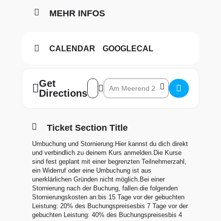
MEHR INFOS
CALENDAR
GOOGLECAL
Get
Address – Schnuppertauchen See []
Destination Address – Schnuppertauc
Directions
Ticket Section Title
Umbuchung und Stornierung:Hier kannst du dich direkt
und verbindlich zu deinem Kurs anmelden.Die Kurse
sind fest geplant mit einer begrenzten Teilnehmerzahl,
ein Widerruf oder eine Umbuchung ist aus
unerklärlichen Gründen nicht möglich.Bei einer
Stornierung nach der Buchung, fallen die folgenden
Stornierungskosten an:bis 15 Tage vor der gebuchten
Leistung: 20% des Buchungspreisesbis 7 Tage vor der
gebuchten Leistung: 40% des Buchungspreisesbis 4