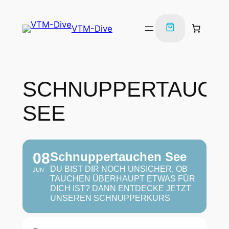
VTM-Dive
SCHNUPPERTAUCH
SEE
08
Schnuppertauchen See
DU BIST DIR NOCH UNSICHER, OB
JUN
TAUCHEN ÜBERHAUPT ETWAS FÜR
DICH IST? DANN ENTDECKE JETZT
UNSEREN SCHNUPPERKURS