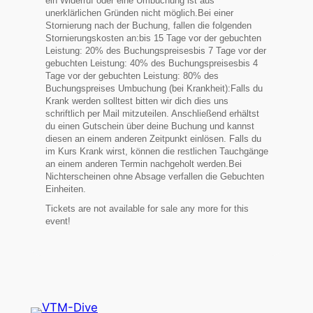
ein Widerruf oder eine Umbuchung ist aus
unerklärlichen Gründen nicht möglich.Bei einer
Stornierung nach der Buchung, fallen die folgenden
Stornierungskosten an:bis 15 Tage vor der gebuchten
Leistung: 20% des Buchungspreisesbis 7 Tage vor der
gebuchten Leistung: 40% des Buchungspreisesbis 4
Tage vor der gebuchten Leistung: 80% des
Buchungspreises Umbuchung (bei Krankheit):Falls du
Krank werden solltest bitten wir dich dies uns
schriftlich per Mail mitzuteilen. Anschließend erhältst
du einen Gutschein über deine Buchung und kannst
diesen an einem anderen Zeitpunkt einlösen. Falls du
im Kurs Krank wirst, können die restlichen Tauchgänge
an einem anderen Termin nachgeholt werden.Bei
Nichterscheinen ohne Absage verfallen die Gebuchten
Einheiten.
Tickets are not available for sale any more for this
event!