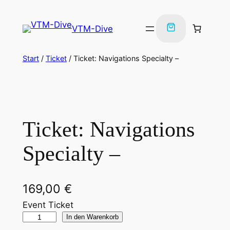
Zum
Inhalt
VTM-Dive
springen
Start
/
Ticket
/ Ticket: Navigations Specialty –
Ticket: Navigations
Specialty –
169,00
€
Event Ticket
T
In den Warenkorb