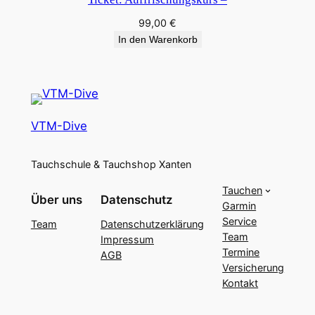
99,00
€
In den Warenkorb
VTM-Dive
Tauchschule & Tauchshop Xanten
Tauchen
Über uns
Datenschutz
Garmin
Service
Team
Datenschutzerklärung
Team
Impressum
Termine
AGB
Versicherung
Kontakt