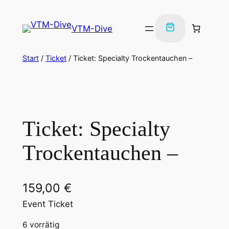
Zum
Inhalt
VTM-Dive
springen
Start
/
Ticket
/ Ticket: Specialty Trockentauchen –
Ticket: Specialty
Trockentauchen –
159,00
€
Event Ticket
6 vorrätig