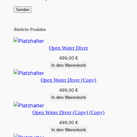
g
e
Ähnliche Produkte
Open Water Diver
499,00
€
In den Warenkorb
Open Water Diver (Copy)
499,00
€
In den Warenkorb
Open Water Diver (Copy) (Copy)
499,00
€
In den Warenkorb